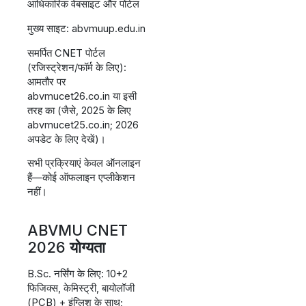
आधिकारिक वेबसाइट और पोर्टल
मुख्य साइट: abvmuup.edu.in
समर्पित CNET पोर्टल
(रजिस्ट्रेशन/फॉर्म के लिए):
आमतौर पर
abvmucet26.co.in या इसी
तरह का (जैसे, 2025 के लिए
abvmucet25.co.in; 2026
अपडेट के लिए देखें)।
सभी प्रक्रियाएं केवल ऑनलाइन
हैं—कोई ऑफलाइन एप्लीकेशन
नहीं।
ABVMU CNET
2026
योग्यता
B.Sc. नर्सिंग के लिए: 10+2
फिजिक्स, केमिस्ट्री, बायोलॉजी
(PCB) + इंग्लिश के साथ;