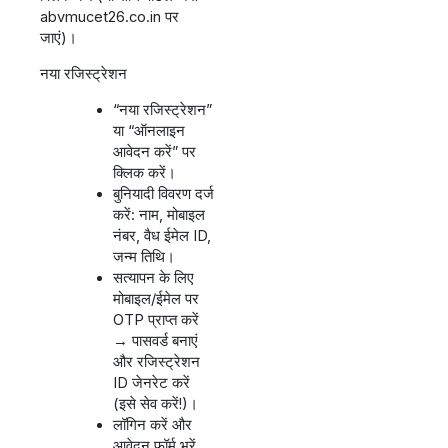
abvmucet26.co.in पर
जाएं)।
नया रजिस्ट्रेशन
“नया रजिस्ट्रेशन”
या “ऑनलाइन
आवेदन करें” पर
क्लिक करें।
बुनियादी विवरण दर्ज
करें: नाम, मोबाइल
नंबर, वैध ईमेल ID,
जन्म तिथि।
सत्यापन के लिए
मोबाइल/ईमेल पर
OTP प्राप्त करें
→ पासवर्ड बनाएं
और रजिस्ट्रेशन
ID जेनरेट करें
(इसे सेव करें!)।
लॉगिन करें और
आवेदन फॉर्म भरें