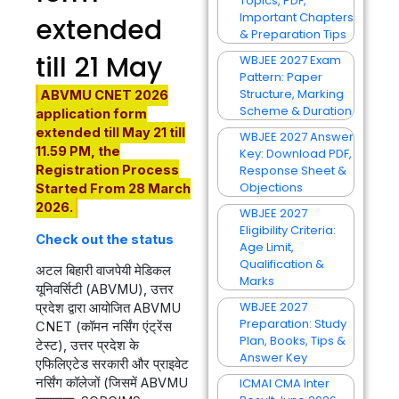
Topics, PDF,
Important Chapters
extended
& Preparation Tips
till 21 May
WBJEE 2027 Exam
Pattern: Paper
Structure, Marking
ABVMU CNET 2026
Scheme & Duration
application form
extended till May 21 till
WBJEE 2027 Answer
11.59 PM, the
Key: Download PDF,
Registration Process
Response Sheet &
Objections
Started From 28 March
2026.
WBJEE 2027
Eligibility Criteria:
Check out the status
Age Limit,
Qualification &
अटल बिहारी वाजपेयी मेडिकल
Marks
यूनिवर्सिटी (ABVMU), उत्तर
WBJEE 2027
प्रदेश द्वारा आयोजित ABVMU
Preparation: Study
CNET (कॉमन नर्सिंग एंट्रेंस
Plan, Books, Tips &
टेस्ट), उत्तर प्रदेश के
Answer Key
एफिलिएटेड सरकारी और प्राइवेट
ICMAI CMA Inter
नर्सिंग कॉलेजों (जिसमें ABVMU