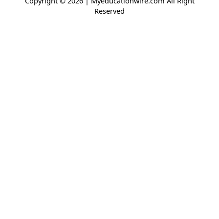
Copyright © 2026 | Myeducationwire.com All Right
Reserved