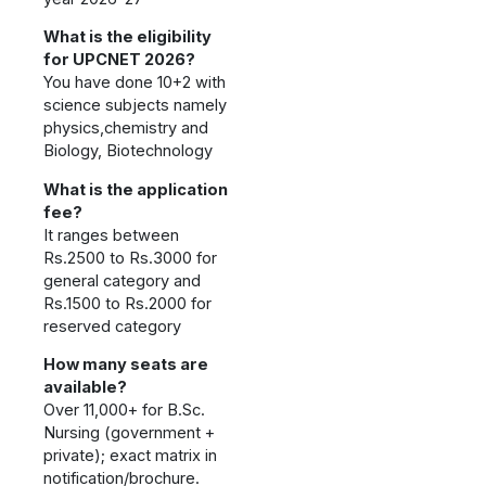
What is the eligibility
for UPCNET 2026?
You have done 10+2 with
science subjects namely
physics,chemistry and
Biology, Biotechnology
What is the application
fee?
It ranges between
Rs.2500 to Rs.3000 for
general category and
Rs.1500 to Rs.2000 for
reserved category
How many seats are
available?
Over 11,000+ for B.Sc.
Nursing (government +
private); exact matrix in
notification/brochure.