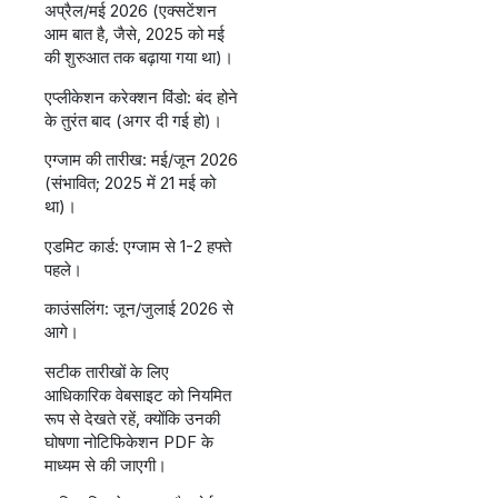
अप्रैल/मई 2026 (एक्सटेंशन
आम बात है, जैसे, 2025 को मई
की शुरुआत तक बढ़ाया गया था)।
एप्लीकेशन करेक्शन विंडो: बंद होने
के तुरंत बाद (अगर दी गई हो)।
एग्जाम की तारीख: मई/जून 2026
(संभावित; 2025 में 21 मई को
था)।
एडमिट कार्ड: एग्जाम से 1-2 हफ्ते
पहले।
काउंसलिंग: जून/जुलाई 2026 से
आगे।
सटीक तारीखों के लिए
आधिकारिक वेबसाइट को नियमित
रूप से देखते रहें, क्योंकि उनकी
घोषणा नोटिफिकेशन PDF के
माध्यम से की जाएगी।