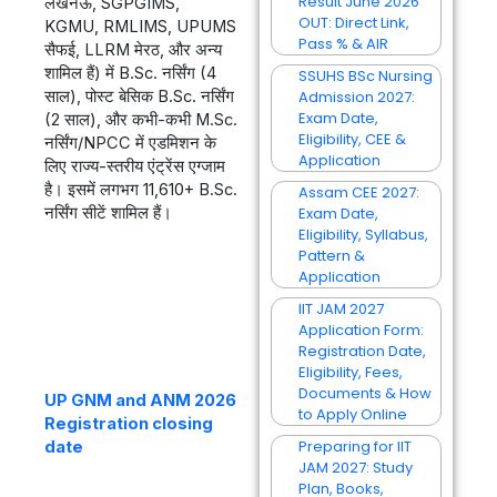
Result June 2026
लखनऊ, SGPGIMS,
OUT: Direct Link,
KGMU, RMLIMS, UPUMS
Pass % & AIR
सैफई, LLRM मेरठ, और अन्य
शामिल हैं) में B.Sc. नर्सिंग (4
SSUHS BSc Nursing
Admission 2027:
साल), पोस्ट बेसिक B.Sc. नर्सिंग
Exam Date,
(2 साल), और कभी-कभी M.Sc.
Eligibility, CEE &
नर्सिंग/NPCC में एडमिशन के
Application
लिए राज्य-स्तरीय एंट्रेंस एग्जाम
है। इसमें लगभग 11,610+ B.Sc.
Assam CEE 2027:
Exam Date,
नर्सिंग सीटें शामिल हैं।
Eligibility, Syllabus,
Pattern &
Application
IIT JAM 2027
Application Form:
Registration Date,
Eligibility, Fees,
Documents & How
UP GNM and ANM 2026
to Apply Online
Registration closing
Preparing for IIT
date
JAM 2027: Study
Plan, Books,