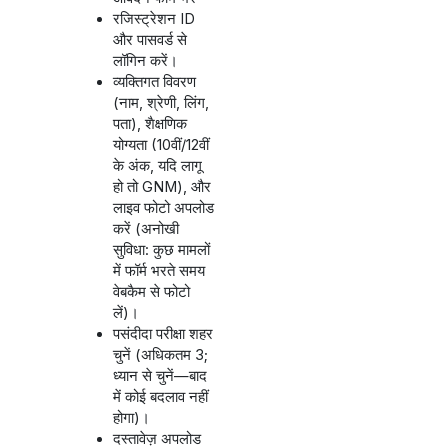
रजिस्ट्रेशन ID
और पासवर्ड से
लॉगिन करें।
व्यक्तिगत विवरण
(नाम, श्रेणी, लिंग,
पता), शैक्षणिक
योग्यता (10वीं/12वीं
के अंक, यदि लागू
हो तो GNM), और
लाइव फोटो अपलोड
करें (अनोखी
सुविधा: कुछ मामलों
में फॉर्म भरते समय
वेबकैम से फोटो
लें)।
पसंदीदा परीक्षा शहर
चुनें (अधिकतम 3;
ध्यान से चुनें—बाद
में कोई बदलाव नहीं
होगा)।
दस्तावेज़ अपलोड