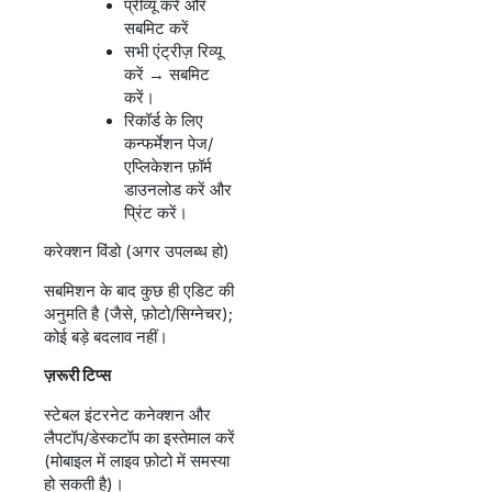
प्रीव्यू करें और
सबमिट करें
सभी एंट्रीज़ रिव्यू
करें → सबमिट
करें।
रिकॉर्ड के लिए
कन्फर्मेशन पेज/
एप्लिकेशन फ़ॉर्म
डाउनलोड करें और
प्रिंट करें।
करेक्शन विंडो (अगर उपलब्ध हो)
सबमिशन के बाद कुछ ही एडिट की
अनुमति है (जैसे, फ़ोटो/सिग्नेचर);
कोई बड़े बदलाव नहीं।
ज़रूरी टिप्स
स्टेबल इंटरनेट कनेक्शन और
लैपटॉप/डेस्कटॉप का इस्तेमाल करें
(मोबाइल में लाइव फ़ोटो में समस्या
हो सकती है)।