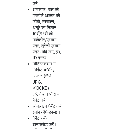
करें
आवश्यक: हाल की
पासपोर्ट आकार की
फोटो, हस्ताक्षर,
अंगूठे का निशान,
10वीं/12वीं की
मार्कशीट/प्रमाण
पत्र, श्रेणी प्रमाण
पत्र (यदि लागू हो),
ID प्रूफ।
नोटिफिकेशन में
निर्दिष्ट फॉर्मेट/
आकार (जैसे,
JPG,
<100KB)।
एप्लिकेशन फ़ीस का
पेमेंट करें
ऑनलाइन पेमेंट करें
(नॉन-रिफंडेबल)।
पेमेंट रसीद
डाउनलोड करें।