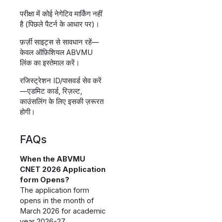
परीक्षा में कोई नेगेटिव मार्किंग नहीं
है (पिछले पैटर्न के आधार पर)।
फ़र्ज़ी साइट्स से सावधान रहें—
केवल ऑफ़िशियल ABVMU
लिंक का इस्तेमाल करें।
रजिस्ट्रेशन ID/पासवर्ड सेव करें
—एडमिट कार्ड, रिज़ल्ट,
काउंसलिंग के लिए इसकी ज़रूरत
होगी।
FAQs
When the ABVMU
CNET 2026 Application
form Opens?
The application form
opens in the month of
March 2026 for academic
year 2026-27