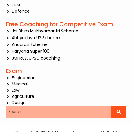
UPSC
Defence
Free Coaching for Competitive Exam
Jai Bhim Mukhyamantri Scheme
Abhyudhya UP Scheme
Anuprati Scheme
Haryana Super 100
JMI RCA UPSC coaching
Exam
Engineering
Medical
Law
Agriculture
Design
Search